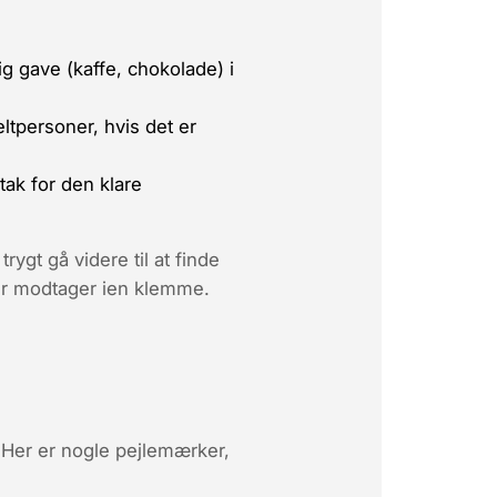
ig gave (kaffe, chokolade) i
ltpersoner, hvis det er
tak for den klare
trygt gå videre til at finde
ler modtager ien klemme.
? Her er nogle pejlemærker,