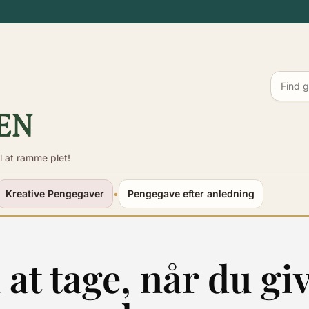
l at ramme plet!
Kreative Pengegaver
•
Pengegave efter anledning
 at tage, når du gi