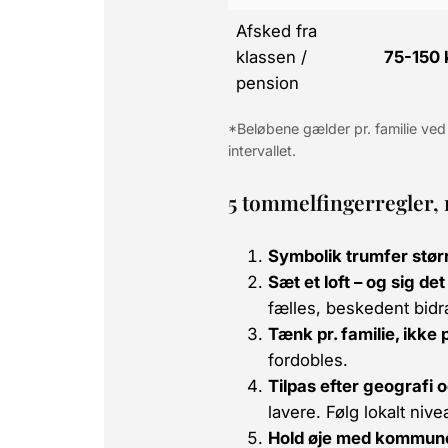
Afske­d fra
klassen /
75-150 
pension
*Beløbene gælder pr. familie ved
intervallet.
5 tommelfingerregler, 
Symbolik trumfer stør
Sæt et loft – og sig det 
fælles, beskedent bidr
Tænk pr. familie, ikke p
fordobles.
Tilpas efter geografi o
lavere. Følg lokalt niv
Hold øje med kommun