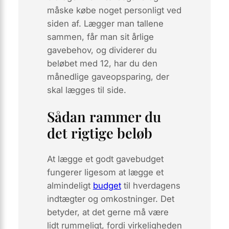
måske købe noget personligt ved
siden af. Lægger man tallene
sammen, får man sit årlige
gavebehov, og dividerer du
beløbet med 12, har du den
månedlige gaveopsparing, der
skal lægges til side.
Sådan rammer du
det rigtige beløb
At lægge et godt gavebudget
fungerer ligesom at lægge et
almindeligt
budget
til hverdagens
indtægter og omkostninger. Det
betyder, at det gerne må være
lidt rummeligt, fordi virkeligheden