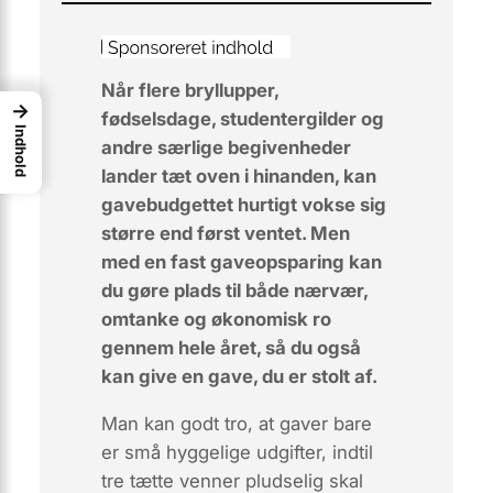
Når flere bryllupper,
→
fødselsdage, studentergilder og
Indhold
andre særlige begivenheder
lander tæt oven i hinanden, kan
gavebudgettet hurtigt vokse sig
større end først ventet. Men
med en fast gaveopsparing kan
du gøre plads til både nærvær,
omtanke og økonomisk ro
gennem hele året, så du også
kan give en gave, du er stolt af.
Man kan godt tro, at gaver bare
er små hyggelige udgifter, indtil
tre tætte venner pludselig skal