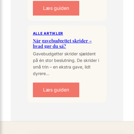
Læs guiden
ALLE ARTIKLER
Når gavebudgettet skrider –
hvad gør du så?
Gavebudgetter skrider sjældent
på én stor beslutning. De skrider i
små trin – en ekstra gave, lidt
dyrere…
Læs guiden