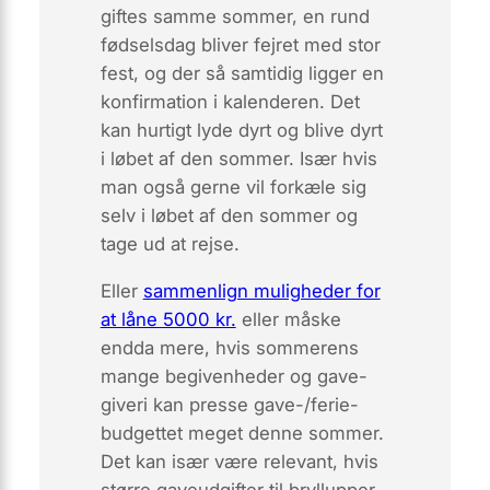
giftes samme sommer, en rund
fødselsdag bliver fejret med stor
fest, og der så samtidig ligger en
konfirmation i kalenderen. Det
kan hurtigt lyde dyrt og blive dyrt
i løbet af den sommer. Især hvis
man også gerne vil forkæle sig
selv i løbet af den sommer og
tage ud at rejse.
Eller
sammenlign muligheder for
at låne 5000 kr.
eller måske
endda mere, hvis sommerens
mange begivenheder og gave-
giveri kan presse gave-/ferie-
budgettet meget denne sommer.
Det kan især være relevant, hvis
større gaveudgifter til bryllupper,