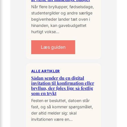
Når flere bryllupper, fødselsdage,
studentergilder og andre særlige
begivenheder lander tæt oven i
hinanden, kan gavebudgettet
hurtigt vokse…
Læs guiden
ALLE ARTIKLER
Sådan sender du en digital
invitation til konfirmation eller
bryllup, der føles lige så festlig
som en trykt
Festen er besluttet, datoen står
fast, og så kommer spørgsmålet,
der altid melder sig: skal
invitationen være en…