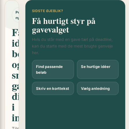
SIDSTE ØJEBLIK?
Pengegaveguidens
Få hurtigt styr på
nyhedsbrev
gavevalget
Få
idéer,
Hvis du står med en gave tæt på deadline,
kan du starte med de mest brugte genveje
beløb
her.
og
Find passende
Se hurtige idéer
små
beløb
gavegreb
Skriv en korttekst
Vælg anledning
direkte
i
indbakken
Tilmeld