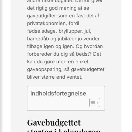
andre faste udgifter. Derfor giver
det rigtig god mening at se
gaveudgifter som en fast del af
privatøkonomien, fordi
fødselsdage, bryllupper, jul,
barnedåb og jubilæer jo vender
tilbage igen og igen. Og hvordan
forbereder du dig så bedst? Det
kan du gøre med en enkel
gaveopsparing, så gavebudgettet
bliver større end ventet.
Indholdsfortegnelse
Gavebudgettet
starter i kalenderen