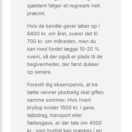
sjældent følger et regneark helt
præcist.
Hvis de kendte gaver løber op i
8400 kr. om året, svarer det til
700 kr. om måneden, men du
kan med fordel lægge 10-20 %
oveni, så der også er plads til de
begivenheder, der først dukker
op senere.
Forestil dig eksempelvis, at tre
tætte venner pludselig skal giftes
samme sommer. Hvis hvert
bryllup koster 1500 kr. i gave,
tøjbidrag, transport eller
fællesgave, er der tale om 4500
kr., som hurtigt kan mærkes i en