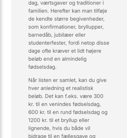
dag, værtsgaver og traditioner i
familien. Herefter kan man tilføje
de kendte større begivenheder,
som konfirmationer, bryllupper,
barnedåb, jubilæer eller
studenterfester, fordi netop disse
dage ofte kræver et lidt højere
beløb end en almindelig
fødselsdag.
Når listen er samlet, kan du give
hver anledning et realistisk
beløb. Det kan f.eks. være 300
kr. til en venindes fødselsdag,
600 kr. til en rund fødselsdag og
1200 kr. til et bryllup eller
lignende, hvis du både vil
bidrage til en fællesgave og