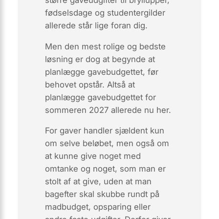
fødselsdage og studentergilder
allerede står lige foran dig.
Men den mest rolige og bedste
løsning er dog at begynde at
planlægge gavebudgettet, før
behovet opstår. Altså at
planlægge gavebudgettet for
sommeren 2027 allerede nu her.
For gaver handler sjældent kun
om selve beløbet, men også om
at kunne give noget med
omtanke og noget, som man er
stolt af at give, uden at man
bagefter skal skubbe rundt på
madbudget, opsparing eller