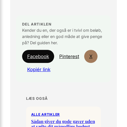
DEL ARTIKLEN
Kender du en, der også er i tvivl om beløb,
anledning eller en god måde at give penge
på? Del guiden her.
Facebook
Pinterest
X
Kopiér link
LÆS OGSÅ
ALLE ARTIKLER
Sådan giver du gode gaver uden
at vælte dit månedlige budget