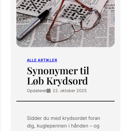
ALLE ARTIKLER
Synonymer til
Løb Krydsord
Opdateret
22. oktober 2025
Sidder du med krydsordet foran
dig, kuglepennen i hånden – og