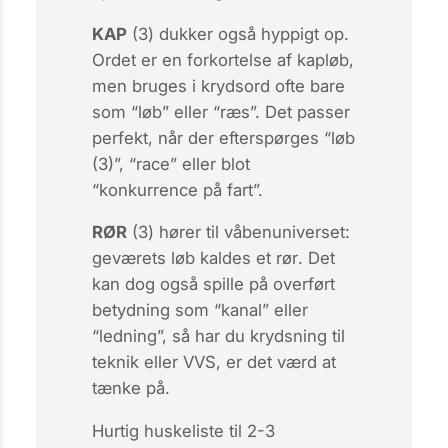
KAP
(3) dukker også hyppigt op.
Ordet er en forkortelse af
kapløb
,
men bruges i krydsord ofte bare
som “løb” eller “ræs”. Det passer
perfekt, når der efterspørges “løb
(3)”, “race” eller blot
“konkurrence på fart”.
RØR
(3) hører til våbenuniverset:
geværets løb kaldes et
rør
. Det
kan dog også spille på overført
betydning som “kanal” eller
“ledning”, så har du krydsning til
teknik eller VVS, er det værd at
tænke på.
Hurtig huskeliste til 2-3