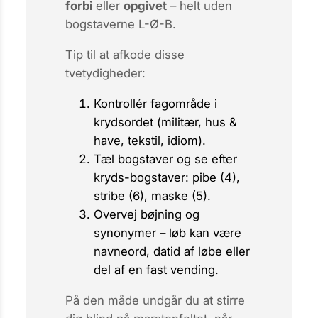
forbi
eller
opgivet
– helt uden
bogstaverne L-Ø-B.
Tip til at afkode disse
tvetydigheder:
Kontrollér fagområde i
krydsordet (militær, hus &
have, tekstil, idiom).
Tæl bogstaver og se efter
kryds-bogstaver:
pibe
(4),
stribe
(6),
maske
(5).
Overvej bøjning og
synonymer –
løb
kan være
navneord, datid af
løbe
eller
del af en fast vending.
På den måde undgår du at stirre