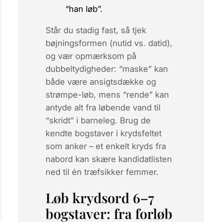
“han løb”.
Står du stadig fast, så tjek
bøjningsformen (nutid vs. datid),
og vær opmærksom på
dubbeltydigheder: “maske” kan
både være ansigtsdække og
strømpe-løb, mens “rende” kan
antyde alt fra
løbende vand
til
“skridt” i barneleg. Brug de
kendte bogstaver i krydsfeltet
som anker – et enkelt kryds fra
nabord kan skære kandidatlisten
ned til én træfsikker femmer.
Løb krydsord 6–7
bogstaver: fra forløb