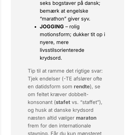
seks bogstaver på dansk;
bemærk at engelske
“marathon” giver syv.
JOGGING
– rolig
motionsform; dukker tit op i
nyere, mere
livsstilsorienterede
krydsord.
Tip til at ramme det rigtige svar:
Tjek endelser (
-TE
afslører ofte
en datidsform som
rendte
), se
om feltet kræver dobbelt-
konsonant (
stafet
vs. “staffet”),
og husk at danske krydsord
næsten altid vælger
maraton
frem for den internationale
stavning. Får du kun mønsteret