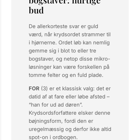
bogstaver: hurtige
bud
De allerkorteste svar er guld
værd, når krydsordet strammer til
i hjørnerne. Ordet
løb
kan nemlig
gemme sig i blot to eller tre
bogstaver, og netop disse mikro-
løsninger kan være forskellen på
tomme felter og en fuld plade.
FOR
(3) er et klassisk valg: det er
datid af at fare eller løbe afsted –
“han
for
ud ad døren”.
Krydsordsforfattere elsker denne
bøjningsform, fordi den er
uregelmæssig og derfor ikke altid
spot-on i ordbogen.