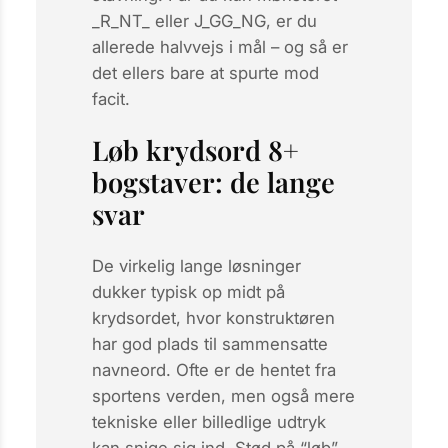
_R_NT_ eller J_GG_NG, er du
allerede halvvejs i mål – og så er
det ellers bare at spurte mod
facit.
Løb krydsord 8+
bogstaver: de lange
svar
De virkelig lange løsninger
dukker typisk op midt på
krydsordet, hvor konstruktøren
har god plads til sammensatte
navneord. Ofte er de hentet fra
sportens verden, men også mere
tekniske eller billedlige udtryk
kan snige sig ind. Stød på “løb”