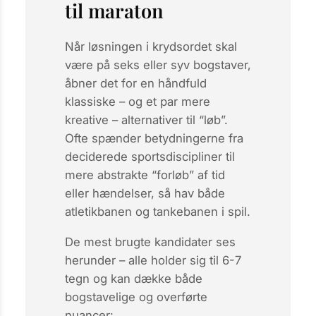
til maraton
Når løsningen i krydsordet skal
være på seks eller syv bogstaver,
åbner det for en håndfuld
klassiske – og et par mere
kreative – alternativer til “løb”.
Ofte spænder betydningerne fra
deciderede sportsdiscipliner til
mere abstrakte “forløb” af tid
eller hændelser, så hav både
atletikbanen og tankebanen i spil.
De mest brugte kandidater ses
herunder – alle holder sig til 6-7
tegn og kan dække både
bogstavelige og overførte
nuancer: