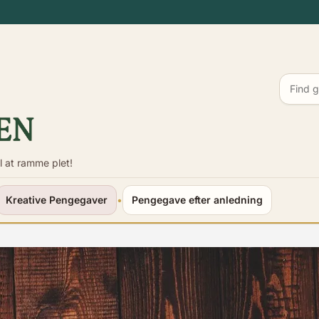
l at ramme plet!
Kreative Pengegaver
•
Pengegave efter anledning