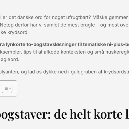
ller det danske ord for noget ufrugtbart?
Måske gemmer sva
 Netop derfor har vi samlet de mest brugte – og mest o
nske krydsord.
 fra lyn­korte to-bogstavsløsninger til tematiske ni-plu
ksempler, tips til at afkode konteksten og små huskeregle
 nøgleord.
s blyanten, og lad os dykke ned i
guld­gruben
af krydsords­tr
bogstaver: de helt korte