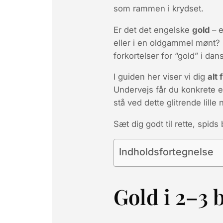
som rammen i krydset.
Er det det engelske
gold
– e
eller i en oldgammel mønt?
forkortelser for “gold” i da
I guiden her viser vi dig
alt
Undervejs får du konkrete e
stå ved dette glitrende lille
Sæt dig godt til rette, spid
Indholdsfortegnelse
Gold i 2–3 