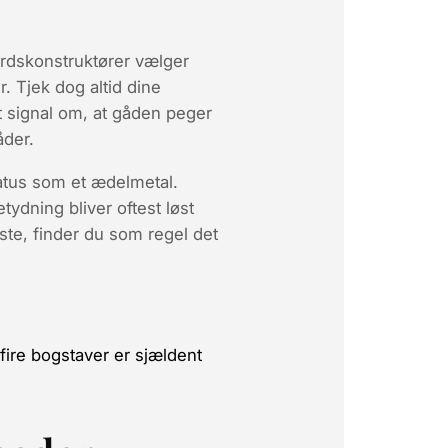
ordskonstruktører vælger
. Tjek dog altid dine
 signal om, at gåden peger
åder.
status som et ædelmetal.
ydning bliver oftest løst
iste, finder du som regel det
fire bogstaver er sjældent