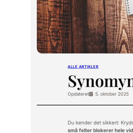
ALLE ARTIKLER
Synomyme
Opdateret
5. oktober 2025
Du kender det sikkert: Kryd
små felter blokerer hele vi