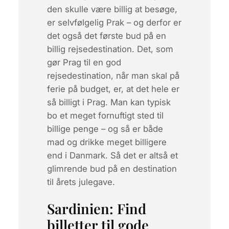
den skulle være billig at besøge,
er selvfølgelig Prak – og derfor er
det også det første bud på en
billig rejsedestination. Det, som
gør Prag til en god
rejsedestination, når man skal på
ferie på budget, er, at det hele er
så billigt i Prag. Man kan typisk
bo et meget fornuftigt sted til
billige penge – og så er både
mad og drikke meget billigere
end i Danmark. Så det er altså et
glimrende bud på en destination
til årets julegave.
Sardinien: Find
billetter til gode