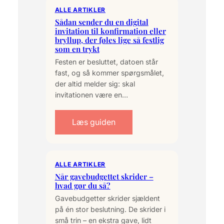
ALLE ARTIKLER
Sådan sender du en digital
invitation til konfirmation eller
bryllup, der føles lige så festlig
som en trykt
Festen er besluttet, datoen står
fast, og så kommer spørgsmålet,
der altid melder sig: skal
invitationen være en…
Læs guiden
ALLE ARTIKLER
Når gavebudgettet skrider –
hvad gør du så?
Gavebudgetter skrider sjældent
på én stor beslutning. De skrider i
små trin – en ekstra gave, lidt