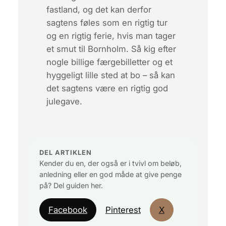
fastland, og det kan derfor
sagtens føles som en rigtig tur
og en rigtig ferie, hvis man tager
et smut til Bornholm. Så kig efter
nogle billige færgebilletter og et
hyggeligt lille sted at bo – så kan
det sagtens være en rigtig god
julegave.
DEL ARTIKLEN
Kender du en, der også er i tvivl om beløb,
anledning eller en god måde at give penge
på? Del guiden her.
Facebook
Pinterest
X