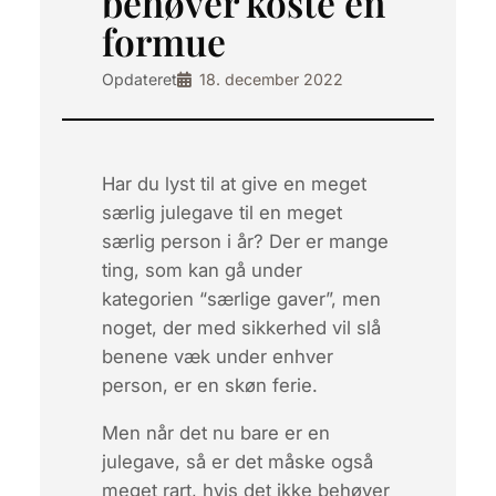
behøver koste en
formue
Opdateret
18. december 2022
Har du lyst til at give en meget
særlig julegave til en meget
særlig person i år? Der er mange
ting, som kan gå under
kategorien “særlige gaver”, men
noget, der med sikkerhed vil slå
benene væk under enhver
person, er en skøn ferie.
Men når det nu bare er en
julegave, så er det måske også
meget rart, hvis det ikke behøver