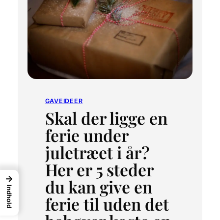
GAVEIDEER
Skal der ligge en
ferie under
juletræet i år?
Her er 5 steder
→
du kan give en
Indhold
ferie til uden det