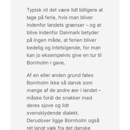
Typisk vil det være lidt billigere at
tage på ferie, hvis man bliver
indenfor landets grænser – og at
blive indenfor Danmark betyder
på ingen måde, at ferien bliver
kedelig og intetsigende, for man
kan jo eksempelvis give en tur til
Bornholm i gave.
Af en eller anden grund føles
Bornholm ikke så dansk som
mange af de andre øer i landet –
måske fordi de snakker med
deres sjove og lidt
svensklydende dialekt.
Derudover ligge Bornholm også
ret langt væk fra det danske