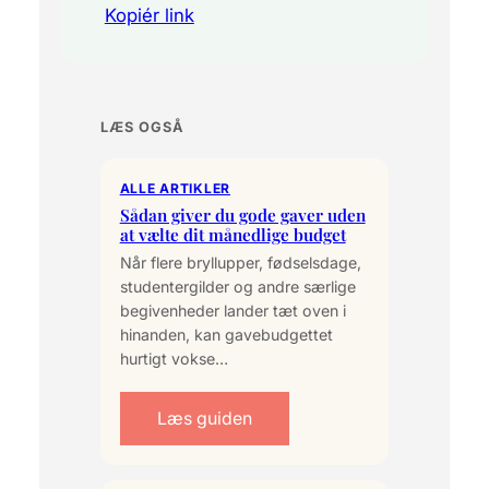
Kopiér link
LÆS OGSÅ
ALLE ARTIKLER
Sådan giver du gode gaver uden
at vælte dit månedlige budget
Når flere bryllupper, fødselsdage,
studentergilder og andre særlige
begivenheder lander tæt oven i
hinanden, kan gavebudgettet
hurtigt vokse…
Læs guiden