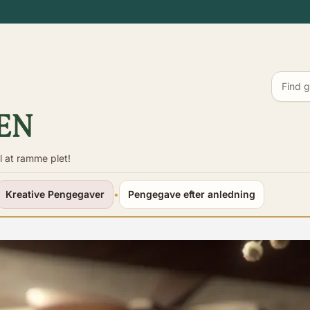
l at ramme plet!
Kreative Pengegaver
•
Pengegave efter anledning