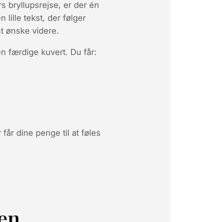
rs bryllupsrejse, er der én
n lille tekst, der følger
t ønske videre.
en færdige kuvert. Du får:
får dine penge til at føles
 en