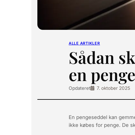
ALLE ARTIKLER
Sådan skr
en peng
Opdateret
7. oktober 2025
En pengeseddel kan gemmes 
ikke købes for penge.
De sk