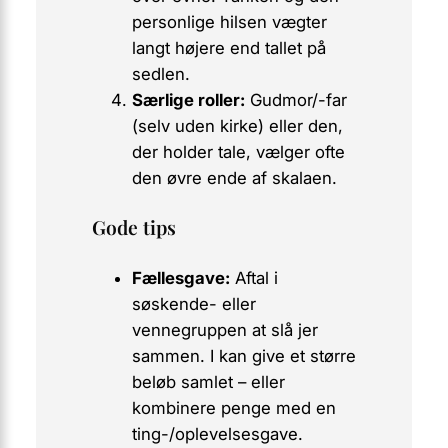
personlige hilsen vægter
langt højere end tallet på
sedlen.
Særlige roller:
Gudmor/-far
(selv uden kirke) eller den,
der holder tale, vælger ofte
den øvre ende af skalaen.
Gode tips
Fællesgave:
Aftal i
søskende- eller
vennegruppen at slå jer
sammen. I kan give et større
beløb samlet – eller
kombinere penge med en
ting-/oplevelsesgave.