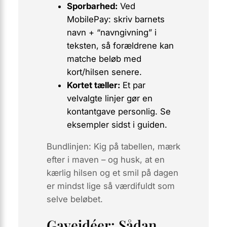
Sporbarhed:
Ved
MobilePay: skriv barnets
navn + “navngivning” i
teksten, så forældrene kan
matche beløb med
kort/hilsen senere.
Kortet tæller:
Et par
velvalgte linjer gør en
kontantgave personlig. Se
eksempler sidst i guiden.
Bundlinjen:
Kig på tabellen, mærk
efter i maven – og husk, at en
kærlig hilsen og et smil på dagen
er mindst lige så værdifuldt som
selve beløbet.
Gaveidéer: Sådan