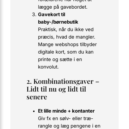
lægge på gavebordet.
Gavekort til
baby-/børnebutik
Praktisk, når du ikke ved
præcis, hvad de mangler.
Mange webshops tilbyder
digitale kort, som du kan
printe og sætte i en
konvolut.
2. Kombinationsgaver –
Lidt til nu og lidt til
senere
Et lille minde + kontanter
Giv fx en
sølv- eller træ-
rangle
og læg pengene i en