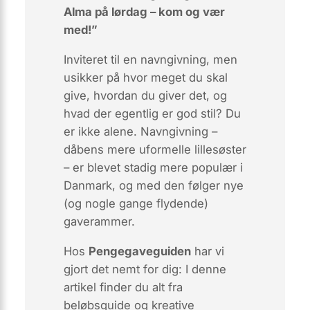
Alma på lørdag – kom og vær
med!”
Inviteret til en navngivning, men
usikker på
hvor meget
du skal
give,
hvordan
du giver det, og
hvad
der egentlig er god stil? Du
er ikke alene. Navngivning –
dåbens mere uformelle lillesøster
– er blevet stadig mere populær i
Danmark, og med den følger nye
(og nogle gange flydende)
gaverammer.
Hos
Pengegaveguiden
har vi
gjort det nemt for dig: I denne
artikel finder du alt fra
beløbsguide og kreative