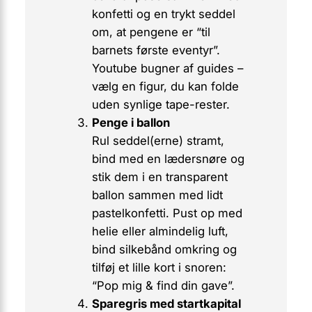
konfetti og en trykt seddel
om, at pengene er “til
barnets første eventyr”.
Youtube bugner af guides –
vælg en figur, du kan folde
uden synlige tape-rester.
Penge i ballon
Rul seddel(erne) stramt,
bind med en lædersnøre og
stik dem i en transparent
ballon sammen med lidt
pastelkonfetti. Pust op med
helie eller almindelig luft,
bind silkebånd omkring og
tilføj et lille kort i snoren:
“Pop mig & find din gave”.
Sparegris med startkapital