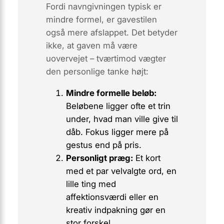
Fordi navngivningen typisk er
mindre formel, er
gavestilen
også mere afslappet. Det betyder
ikke, at gaven må være
uovervejet – tværtimod vægter
den personlige tanke højt:
Mindre formelle beløb:
Beløbene ligger ofte et trin
under, hvad man ville give til
dåb. Fokus ligger mere på
gestus end på pris.
Personligt præg:
Et kort
med et par velvalgte ord, en
lille ting med
affektionsværdi eller en
kreativ indpakning gør en
stor forskel.