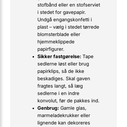
stofbånd eller en stofserviet
i stedet for gavepapir.
Undgå engangskonfetti i
plast – vælg i stedet tørrede
blomsterblade eller
hjemmeklippede
papirfigurer.
Sikker fastgørelse:
Tape
sedlerne
løst
eller brug
papirklips, så de ikke
beskadiges. Skal gaven
fragtes langt, så læg
sedlerne i en indre
konvolut, før de pakkes ind.
Genbrug:
Gamle glas,
marmelade­krukker eller
lignende kan dekoreres