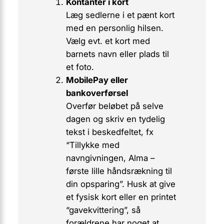
Kontanter i kort
Læg sedlerne i et pænt kort
med en personlig hilsen.
Vælg evt. et kort med
barnets navn eller plads til
et foto.
MobilePay eller
bankoverførsel
Overfør beløbet på selve
dagen og skriv en tydelig
tekst i beskedfeltet, fx
“Tillykke med
navngivningen, Alma –
første lille håndsrækning til
din opsparing”. Husk at give
et fysisk kort eller en printet
“gavekvittering”, så
forældrene har noget at