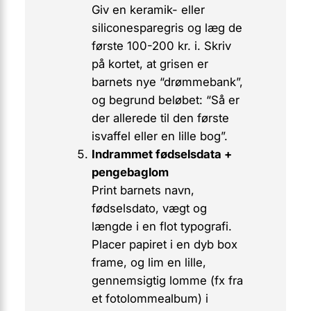
Giv en keramik- eller
siliconesparegris og læg de
første 100-200 kr. i. Skriv
på kortet, at grisen er
barnets nye “drømmebank”,
og begrund beløbet: “Så er
der allerede til den første
isvaffel eller en lille bog”.
Indrammet fødselsdata +
pengebaglom
Print barnets navn,
fødselsdato, vægt og
længde i en flot typografi.
Placer papiret i en dyb
box
frame
, og lim en lille,
gennemsigtig lomme (fx fra
et fotolommealbum) i