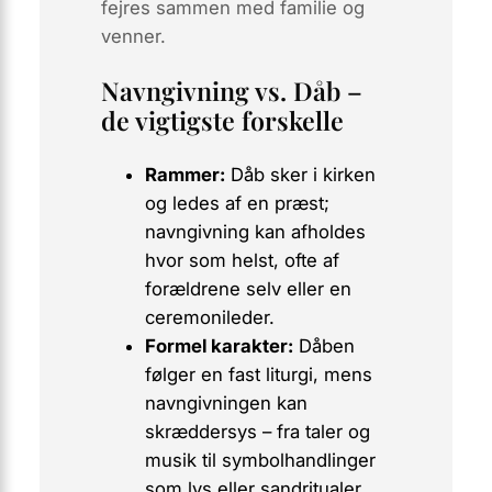
fejres sammen med familie og
venner.
Navngivning vs. Dåb –
de vigtigste forskelle
Rammer:
Dåb sker i kirken
og ledes af en præst;
navngivning kan afholdes
hvor som helst, ofte af
forældrene selv eller en
ceremonileder.
Formel karakter:
Dåben
følger en fast liturgi, mens
navngivningen kan
skræddersys – fra taler og
musik til symbolhandlinger
som lys eller sandritualer.