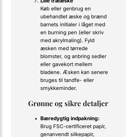
Lille trææske
Køb eller genbrug en
ubehandlet æske og brænd
barnets initialer i låget med
en
burning pen
(eller skriv
med akrylmaling). Fyld
æsken med tørrede
blomster, og anbring sedler
eller gavekort mellem
bladene. Æsken kan senere
bruges til tandfe- eller
smykkeminder.
Grønne og sikre detaljer
Bæredygtig indpakning:
Brug FSC-certificeret papir,
genanvendt silkepapir,