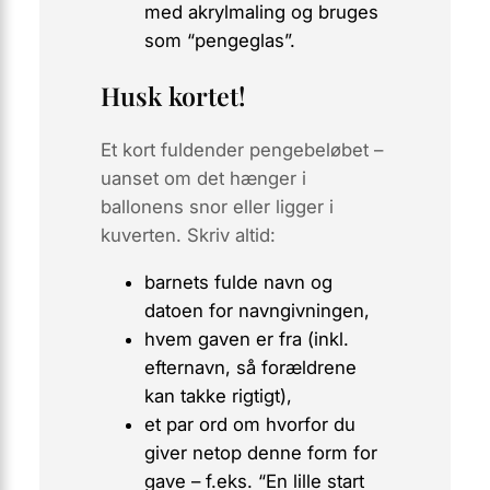
med akrylmaling og bruges
som “pengeglas”.
Husk kortet!
Et kort fuldender pengebeløbet –
uanset om det hænger i
ballonens snor eller ligger i
kuverten. Skriv altid:
barnets fulde navn og
datoen for navngivningen,
hvem gaven er fra (inkl.
efternavn, så forældrene
kan takke rigtigt),
et par ord om
hvorfor
du
giver netop denne form for
gave – f.eks. “En lille start