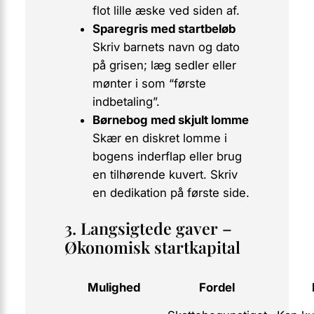
flot lille æske ved siden af.
Sparegris med startbeløb
Skriv barnets navn og dato
på grisen; læg sedler eller
mønter i som “første
indbetaling”.
Børnebog med skjult lomme
Skær en diskret lomme i
bogens inderflap eller brug
en tilhørende kuvert. Skriv
en dedikation på første side.
3. Langsigtede gaver –
Økonomisk startkapital
Mulighed
Fordel