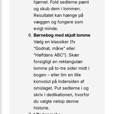
hjørnet. Fold sedlerne pænt
og skub dem i lommen.
Resultatet kan hænge på
væggen og fungere som
evigt minde.
Børnebog med skjult lomme
Vælg en klassiker (fx
“Godnat, måne” eller
“Halfdans ABC”). Skær
forsigtigt en rektangulær
lomme på to-tre sider midt i
bogen – eller lim en lille
konvolut på indersiden af
omslaget. Put sedlerne i og
skriv i dedikationen, hvorfor
du valgte netop denne
historie.