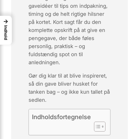
gaveidéer til tips om indpakning,
timing og de helt rigtige hilsner
→
på kortet. Kort sagt får du
den
Indhold
komplette opskrift
på at give en
pengegave, der både føles
personlig, praktisk – og
fuldstændig spot on til
anledningen.
Gør dig klar til at blive inspireret,
så din gave bliver husket for
tanken
bag
– og ikke kun tallet på
sedlen.
Indholdsfortegnelse