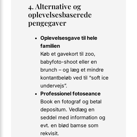
4. Alternative og
oplevelsesbaserede
pengegaver
Oplevelsesgave til hele
familien
Køb et gavekort til
zoo,
babyfoto-shoot
eller en
brunch – og læg et mindre
kontantbeløb ved til “soft ice
undervejs”.
Professionel fotoseance
Book en fotograf og betal
depositum. Vedlæg en
seddel med information og
evt. en blød bamse som
rekvisit.