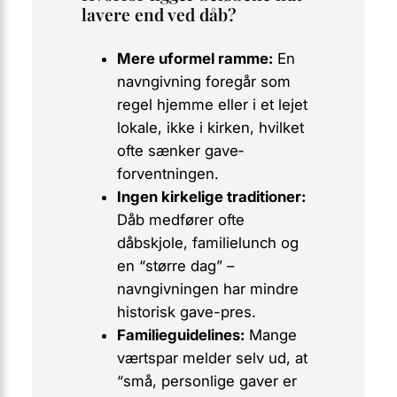
lavere end ved dåb?
Mere uformel ramme:
En
navngivning foregår som
regel hjemme eller i et lejet
lokale, ikke i kirken, hvilket
ofte sænker gave­
forventningen.
Ingen kirkelige traditioner:
Dåb medfører ofte
dåbskjole, familielunch og
en “større dag” –
navngivningen har mindre
historisk gave-pres.
Familieguidelines:
Mange
værtspar melder selv ud, at
“små, personlige gaver er