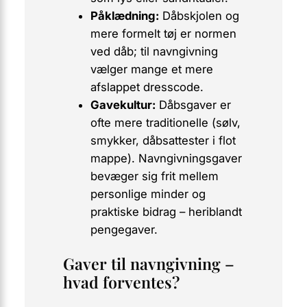
Påklædning:
Dåbskjolen og
mere formelt tøj er normen
ved dåb; til navngivning
vælger mange et mere
afslappet dresscode.
Gavekultur:
Dåbsgaver er
ofte mere traditionelle (sølv,
smykker, dåbsattester i flot
mappe). Navngivningsgaver
bevæger sig frit mellem
personlige minder og
praktiske bidrag – heriblandt
pengegaver.
Gaver til navngivning –
hvad forventes?