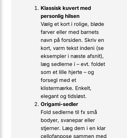
Klassisk kuvert med
personlig hilsen
Vælg et kort i rolige, bløde
farver eller med barnets
navn på forsiden. Skriv en
kort, varm tekst indeni (se
eksempler i næste afsnit),
læg sedlerne i – evt. foldet
som et lille hjerte – og
forsegl med et
klistermærke. Enkelt,
elegant og tidsløst.
Origami-sedler
Fold sedlerne til fx
små
bodyer
,
svanepar
eller
stjerner
. Læg dem i en klar
cellofanpose sammen med