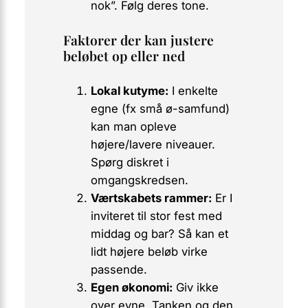
nok”. Følg deres tone.
Faktorer der kan justere
beløbet op eller ned
Lokal kutyme:
I enkelte
egne (fx små ø-samfund)
kan man opleve
højere/lavere niveauer.
Spørg diskret i
omgangskredsen.
Værtskabets rammer:
Er I
inviteret til stor fest med
middag og bar? Så kan et
lidt
højere beløb virke
passende.
Egen økonomi:
Giv ikke
over evne. Tanken og den