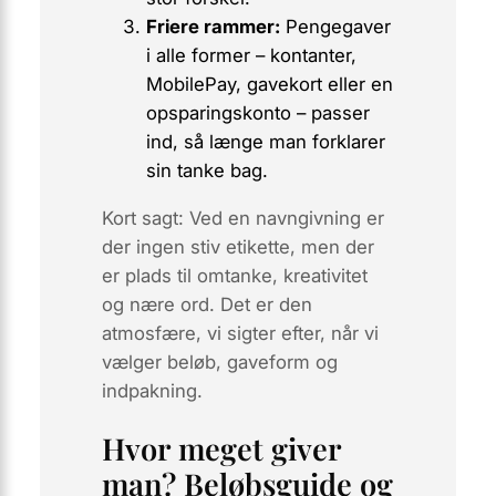
Friere rammer:
Pengegaver
i alle former – kontanter,
MobilePay, gavekort eller en
opsparingskonto – passer
ind, så længe man forklarer
sin tanke bag.
Kort sagt: Ved en navngivning er
der ingen stiv etikette, men der
er plads til omtanke, kreativitet
og nære ord. Det er den
atmosfære, vi sigter efter, når vi
vælger beløb, gaveform og
indpakning.
Hvor meget giver
man? Beløbsguide og