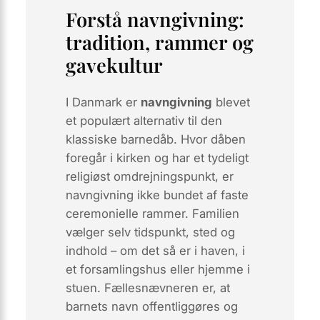
Forstå navngivning:
tradition, rammer og
gavekultur
I Danmark er
navngivning
blevet
et populært alternativ til den
klassiske barnedåb. Hvor dåben
foregår i kirken og har et tydeligt
religiøst omdrejningspunkt, er
navngivning
ikke
bundet af faste
ceremonielle rammer. Familien
vælger selv tidspunkt, sted og
indhold – om det så er i haven, i
et forsamlingshus eller hjemme i
stuen. Fællesnævneren er, at
barnets navn offentliggøres og