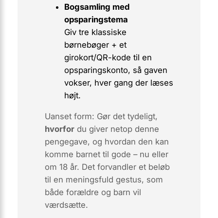
Bogsamling med
opsparingstema
Giv tre klassiske
børnebøger + et
girokort/QR-kode til en
opsparingskonto, så gaven
vokser, hver gang der læses
højt.
Uanset form: Gør det tydeligt,
hvorfor
du giver netop denne
pengegave, og hvordan den kan
komme barnet til gode – nu eller
om 18 år. Det forvandler et beløb
til en meningsfuld gestus, som
både forældre og barn vil
værdsætte.