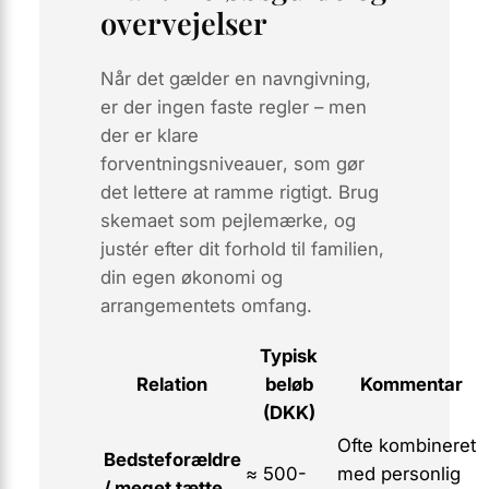
overvejelser
Når det gælder en navngivning,
er der ingen faste regler – men
der er klare
forventningsniveauer
, som gør
det lettere at ramme rigtigt. Brug
skemaet som pejlemærke, og
justér efter dit forhold til familien,
din egen økonomi og
arrangementets omfang.
Typisk
Relation
beløb
Kommentar
(DKK)
Ofte kombineret
Bedsteforældre
≈ 500-
med personlig
/ meget tætte