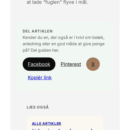
at lade “fuglen” flyve i mål.
DEL ARTIKLEN
Kender du en, der også er i tvivl om beløb,
anledning eller en god måde at give penge
på? Del guiden her.
Facebook
Pinterest
X
Kopiér link
LÆS OGSÅ
ALLE ARTIKLER