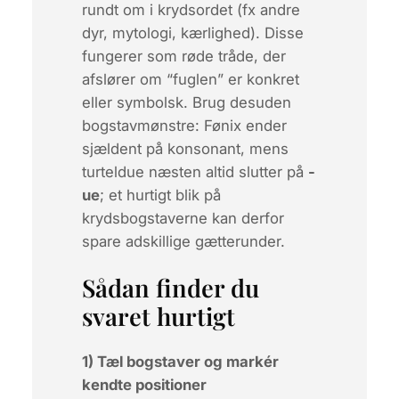
rundt om i krydsordet (fx andre
dyr, mytologi, kærlighed). Disse
fungerer som røde tråde, der
afslører om “fuglen” er konkret
eller symbolsk. Brug desuden
bogstavmønstre: Fønix ender
sjældent på konsonant, mens
turteldue næsten altid slutter på
-
ue
; et hurtigt blik på
krydsbogstaverne kan derfor
spare adskillige gætterunder.
Sådan finder du
svaret hurtigt
1) Tæl bogstaver og markér
kendte positioner