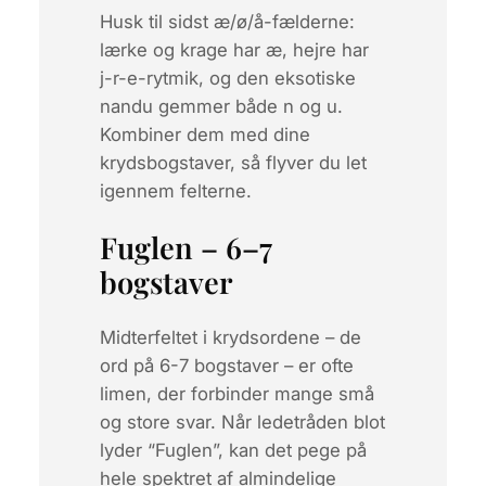
Husk til sidst æ/ø/å-fælderne:
lærke og krage har æ, hejre har
j-r-e-rytmik, og den eksotiske
nandu gemmer både n og u.
Kombiner dem med dine
krydsbogstaver, så flyver du let
igennem felterne.
Fuglen – 6–7
bogstaver
Midterfeltet i krydsordene – de
ord på 6-7 bogstaver – er ofte
limen, der forbinder mange små
og store svar. Når ledetråden blot
lyder “Fuglen”, kan det pege på
hele spektret af almindelige