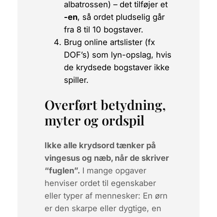
albatrossen
) – det tilføjer et
-en
, så ordet pludselig går
fra 8 til 10 bogstaver.
Brug online artslister (fx
DOF’s) som lyn-opslag, hvis
de krydsede bogstaver ikke
spiller.
Overført betydning,
myter og ordspil
Ikke alle krydsord tænker på
vingesus og næb, når de skriver
“fuglen”.
I mange opgaver
henviser ordet til egenskaber
eller typer af mennesker: En
ørn
er den skarpe eller dygtige, en