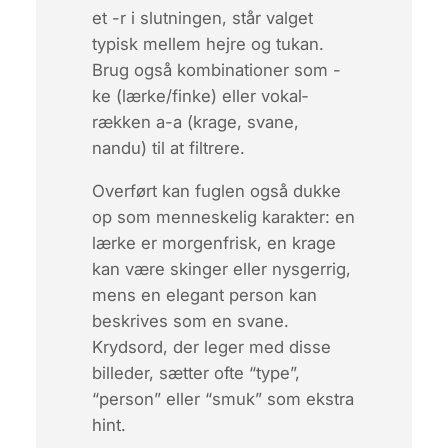
et
-r
i slutningen, står valget
typisk mellem hejre og tukan.
Brug også kombinationer som
-
ke
(lærke/finke) eller vokal­
rækken
a-a
(krage, svane,
nandu) til at filtrere.
Overført kan fuglen også dukke
op som menneskelig karakter: en
lærke
er morgenfrisk, en
krage
kan være skinger eller nysgerrig,
mens en elegant person kan
beskrives som en
svane
.
Krydsord, der leger med disse
billeder, sætter ofte “type”,
“person” eller “smuk” som ekstra
hint.