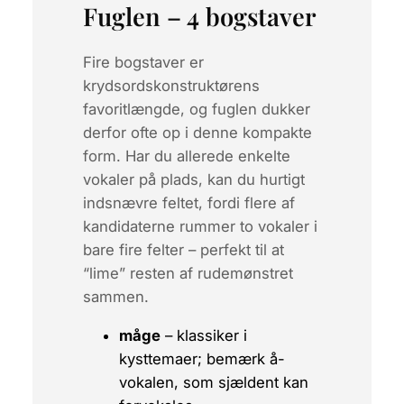
Fuglen – 4 bogstaver
Fire bogstaver er
krydsordskonstruktørens
favoritlængde, og fuglen dukker
derfor ofte op i denne kompakte
form. Har du allerede enkelte
vokaler på plads, kan du hurtigt
indsnævre feltet, fordi flere af
kandidaterne rummer to vokaler i
bare fire felter – perfekt til at
“lime” resten af rudemønstret
sammen.
måge
– klassiker i
kysttemaer; bemærk
å
-
vokalen, som sjældent kan