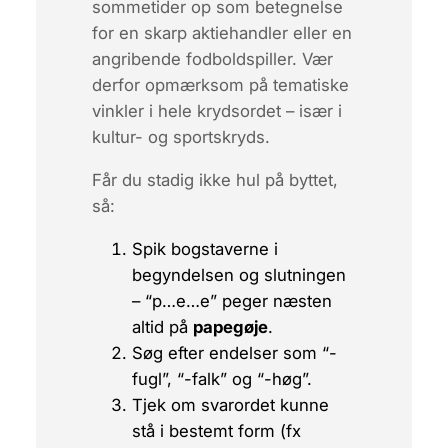
sommetider op som betegnelse
for en skarp aktiehandler eller en
angribende fodboldspiller. Vær
derfor opmærksom på tematiske
vinkler i hele krydsordet – især i
kultur- og sportskryds.
Får du stadig ikke hul på byttet,
så:
Spik bogstaverne i
begyndelsen og slutningen
– “
p…e…e
” peger næsten
altid på
papegøje
.
Søg efter endelser som “-
fugl”, “-falk” og “-høg”.
Tjek om svarordet kunne
stå i bestemt form (fx