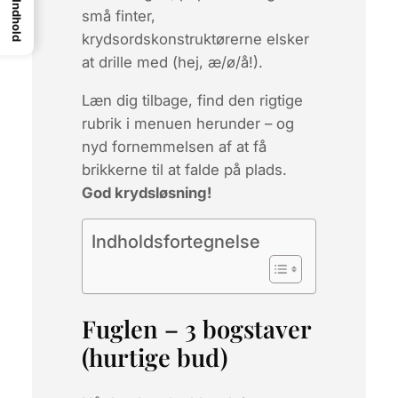
Indhold
små finter,
krydsordskonstruktørerne elsker
at drille med (hej, æ/ø/å!).
Læn dig tilbage, find den rigtige
rubrik i menuen herunder – og
nyd fornemmelsen af at få
brikkerne til at falde på plads.
God krydsløsning!
Indholdsfortegnelse
Fuglen – 3 bogstaver
(hurtige bud)