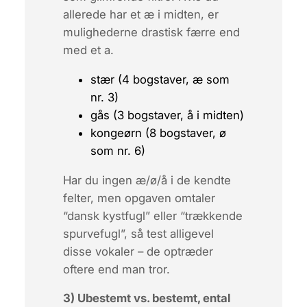
allerede har et æ i midten, er
mulighederne drastisk færre end
med et a.
stær
(4 bogstaver, æ som
nr. 3)
gås
(3 bogstaver, å i midten)
kongeørn
(8 bogstaver, ø
som nr. 6)
Har du ingen æ/ø/å i de kendte
felter, men opgaven omtaler
“dansk kystfugl” eller “trækkende
spurvefugl”, så test alligevel
disse vokaler – de optræder
oftere end man tror.
3) Ubestemt vs. bestemt, ental