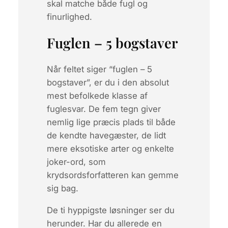
skal matche både fugl og
finurlighed.
Fuglen – 5 bogstaver
Når feltet siger “fuglen – 5
bogstaver”, er du i den absolut
mest befolkede klasse af
fuglesvar. De fem tegn giver
nemlig lige præcis plads til både
de kendte havegæster, de lidt
mere eksotiske arter og enkelte
joker-ord, som
krydsordsforfatteren kan gemme
sig bag.
De ti hyppigste løsninger ser du
herunder. Har du allerede en