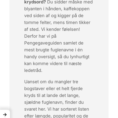
krydsord?
Du sidder måske med
blyanten i hånden, kaffekoppen
ved siden af og kigger på de
tomme felter, mens timen tikker
af sted.
Vi kender følelsen!
Derfor har vi på
Pengegaveguiden samlet de
mest brugte fuglenavne i én
handy oversigt, så du lynhurtigt
kan komme videre til næste
ledetråd.
Uanset om du mangler tre
bogstaver eller et helt fjerde
kryds til at lande det lange,
sjældne fuglenavn, finder du
svaret her. Vi har sorteret listen
→
efter længde, popularitet og de