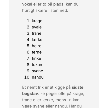
vokal eller to på plads, kan du
hurtigt skære listen ned:
krage
svale
trane
lærke
hejre
terne
finke
tukan
svane
nandu
Et nemt trik er at kigge på
sidste
bogstav
:
-e
peger ofte på krage,
trane eller lærke, mens
-n
kan
være svane eller nandu. Har du