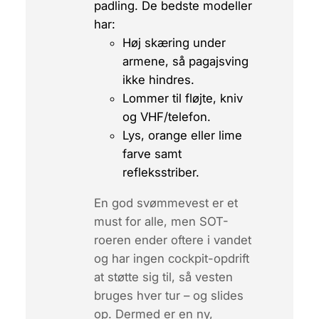
padling. De bedste modeller
har:
Høj skæring under
armene, så pagajsving
ikke hindres.
Lommer til fløjte, kniv
og VHF/telefon.
Lys, orange eller lime
farve samt
refleksstriber.
En god svømmevest er et
must for alle, men SOT-
roeren ender oftere i vandet
og har ingen cockpit-opdrift
at støtte sig til, så vesten
bruges hver tur – og slides
op. Dermed er en ny,