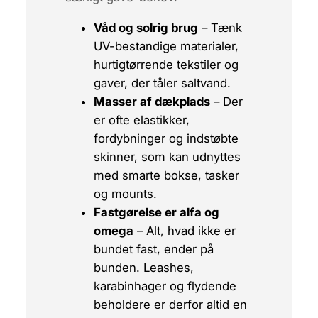
Våd og solrig brug
– Tænk
UV-bestandige materialer,
hurtigtørrende tekstiler og
gaver, der tåler saltvand.
Masser af dækplads
– Der
er ofte elastikker,
fordybninger og indstøbte
skinner, som kan udnyttes
med smarte bokse, tasker
og mounts.
Fastgørelse er alfa og
omega
– Alt, hvad ikke er
bundet fast, ender på
bunden. Leashes,
karabinhager og flydende
beholdere er derfor altid en