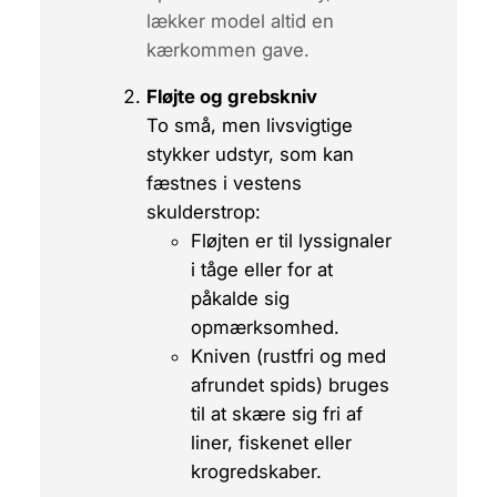
lækker model altid en
kærkommen gave.
Fløjte og grebskniv
To små, men livsvigtige
stykker udstyr, som kan
fæstnes i vestens
skulderstrop:
Fløjten
er til lyssignaler
i tåge eller for at
påkalde sig
opmærksomhed.
Kniven
(rustfri og med
afrundet spids) bruges
til at skære sig fri af
liner, fiskenet eller
krogredskaber.