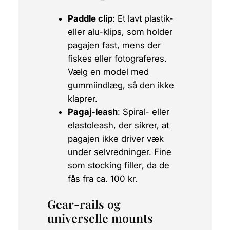
Paddle clip
: Et lavt plastik-
eller alu-klips, som holder
pagajen fast, mens der
fiskes eller fotograferes.
Vælg en model med
gummiindlæg, så den ikke
klaprer.
Pagaj-leash
: Spiral- eller
elastoleash, der sikrer, at
pagajen ikke driver væk
under selvredninger. Fine
som
stocking filler
, da de
fås fra ca. 100 kr.
Gear-rails og
universelle mounts