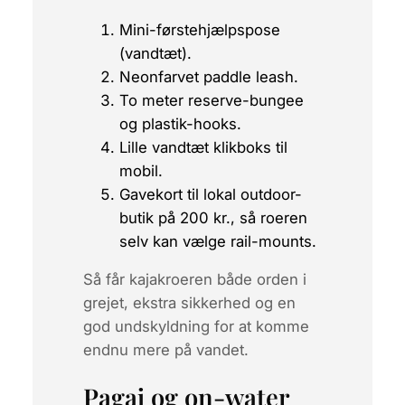
Mini-førstehjælpspose
(vandtæt).
Neonfarvet paddle leash.
To meter reserve-bungee
og plastik-hooks.
Lille vandtæt klikboks til
mobil.
Gavekort til lokal outdoor-
butik på 200 kr., så roeren
selv kan vælge rail-mounts.
Så får kajakroeren både orden i
grejet, ekstra sikkerhed og en
god undskyldning for at komme
endnu mere på vandet.
Pagaj og on-water