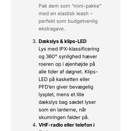
Pak dem som “mini-pakke”
med en elastisk leash –
perfekt som budgetvenlig
ekstragave.
Dækslys & klips-LED
Lys med IPX-klassificering
og 360° synlighed hæver
roeren op i øjenhøjde på
alle tider af døgnet. Klips-
LED på kasketten eller
PFD’en giver bevægelig
lysplet, mens et lille
dækslys bag sædet lyser
som en lanterne, når
skumringen falder på.
VHF-radio eller telefon i