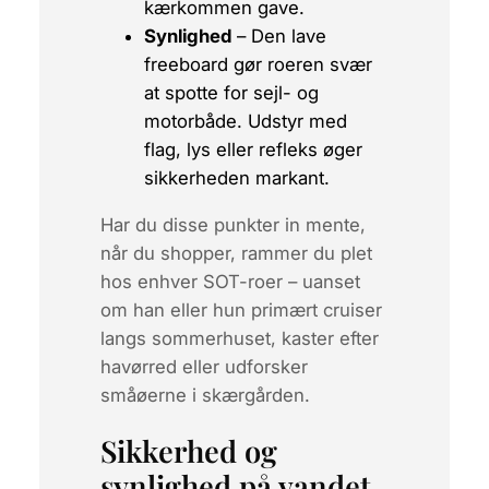
kærkommen gave.
Synlighed
– Den lave
freeboard gør roeren svær
at spotte for sejl- og
motorbåde. Udstyr med
flag, lys eller refleks øger
sikkerheden markant.
Har du disse punkter in mente,
når du shopper, rammer du plet
hos enhver SOT-roer – uanset
om han eller hun primært cruiser
langs sommerhuset, kaster efter
havørred eller udforsker
småøerne i skærgården.
Sikkerhed og
synlighed på vandet