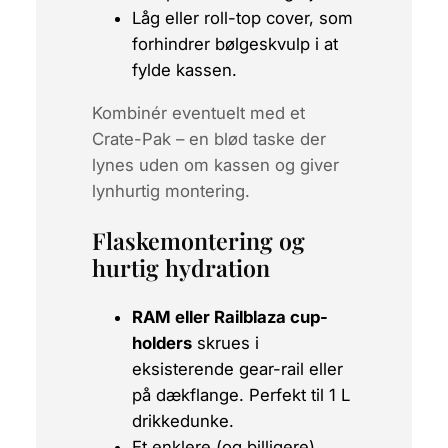
Låg eller roll-top cover, som
forhindrer bølgeskvulp i at
fylde kassen.
Kombinér eventuelt med et
Crate-Pak
– en blød taske der
lynes uden om kassen og giver
lynhurtig montering.
Flaskemontering og
hurtig hydration
RAM eller Railblaza cup-
holders
skrues i
eksisterende gear-rail eller
på dækflange. Perfekt til 1 L
drikkedunke.
Et enklere (og billigere)