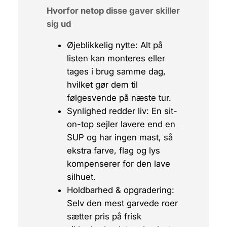
Hvorfor netop disse gaver skiller
sig ud
Øjeblikkelig nytte:
Alt på
listen kan monteres eller
tages i brug samme dag,
hvilket gør dem til
følgesvende på næste tur.
Synlighed redder liv:
En sit-
on-top sejler lavere end en
SUP og har ingen mast, så
ekstra farve, flag og lys
kompenserer for den lave
silhuet.
Holdbarhed & opgradering:
Selv den mest garvede roer
sætter pris på frisk