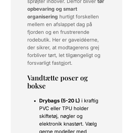
sprøjter indover. Derfor bliver
tør
opbevaring og smart
organisering
hurtigt forskellen
mellem en afslappet dag på
fjorden og en frustrerende
rodebutik. Her er gaveidéerne,
der sikrer, at modtagerens grej
forbliver tørt, let tilgængeligt og
forsvarligt fastgjort.
Vandtætte poser og
bokse
Drybags (5-20 L)
i kraftig
PVC eller TPU holder
skiftetøj, nøgler og
elektronik knastørt. Vælg
gerne modeller med