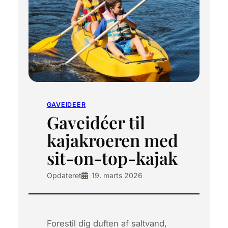
GAVEIDEER
Gaveidéer til
kajakroeren med
sit-on-top-kajak
Opdateret
19. marts 2026
Forestil dig duften af saltvand,