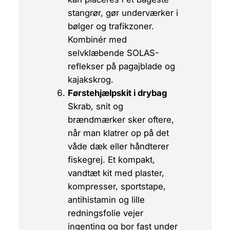
stangrør, gør underværker i
bølger og trafikzoner.
Kombinér med
selvklæbende SOLAS-
reflekser på pagajblade og
kajakskrog.
Førstehjælpskit i drybag
Skrab, snit og
brændmærker sker oftere,
når man klatrer op på det
våde dæk eller håndterer
fiskegrej. Et kompakt,
vandtæt kit med plaster,
kompresser, sportstape,
antihistamin og lille
redningsfolie vejer
ingenting og bor fast under