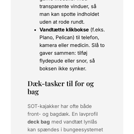
transparente vinduer, så
man kan spotte indholdet
uden at rode rundt.
Vandtætte klikbokse
(f.eks.
Plano, Pelican) til telefon,
kamera eller medicin. Slå to
gaver sammen: tilføj
flydepude eller snor, så
boksen ikke synker.
Dæk-tasker til for og
bag
SOT-kajakker har ofte
både
front- og bagdæk. En lavprofil
deck bag
med vandtæt lynlås
kan spændes i bungeesystemet