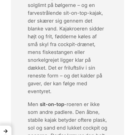
solglimt på bølgerne – og en
farvestrålende
sit-on-top-kajak
,
der skærer sig gennem det
blanke vand. Kajakroeren sidder
højt og frit, fødderne køles af
små skyl fra cockpit-drænet,
mens fiskestangen eller
snorkelgrejet ligger klar på
dækket. Det er friluftsliv i sin
reneste form – og det kalder på
gaver, der kan følge med
eventyret.
Men
sit-on-top
-roeren er ikke
som andre padlere. Den åbne,
stabile kajak betyder oftere
plask,
sol og sand
end lukket cockpit og
→