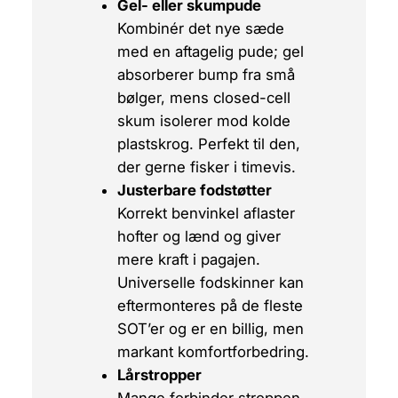
Gel- eller skumpude
Kombinér det nye sæde
med en aftagelig pude; gel
absorberer bump fra små
bølger, mens closed-cell
skum isolerer mod kolde
plastskrog. Perfekt til den,
der gerne fisker i timevis.
Justerbare fodstøtter
Korrekt benvinkel aflaster
hofter og lænd og giver
mere kraft i pagajen.
Universelle fodskinner kan
eftermonteres på de fleste
SOT’er og er en billig, men
markant komfortforbedring.
Lårstropper