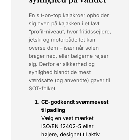
En sit-on-top kajakroer opholder
sig
oven på
kajakken i et lavt
“profil-niveau”, hvor fritidssejlere,
jetski og motorbåde let kan
overse dem – især når solen
brager ned, eller bølgerne rejser
sig. Derfor er sikkerhed og
synlighed blandt de mest
værdsatte (og anvendte) gaver til
SOT-folket.
CE-godkendt svømmevest
til padling
Vælg en vest mærket
ISO/EN 12402-5
eller
højere, designet til aktiv