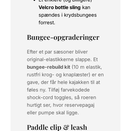
Velcro bottle sling
kan
spændes i krydsbungees
forrest.
Bungee-opgraderinger
Efter et par sæsoner bliver
original-elastikkerne slappe. Et
bungee-rebuild kit
(10 m elastik,
rustfri krog- og knaplæster) er en
gave, der får hele kajakken til at
føles ny. Tilføj farvekodede
shock-cord toggles
, så roeren
hurtigt ser, hvor reservepagaj
eller pumpe skal ligge.
Paddle clip & leash