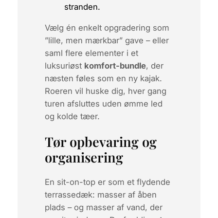
stranden.
Vælg én enkelt opgradering som
”lille, men mærkbar”
gave – eller
saml flere elementer i et
luksuriøst
komfort-bundle
, der
næsten føles som en ny kajak.
Roeren vil huske dig, hver gang
turen afsluttes uden ømme led
og kolde tæer.
Tør opbevaring og
organisering
En sit-on-top er som et flydende
terrassedæk: masser af åben
plads – og masser af vand, der