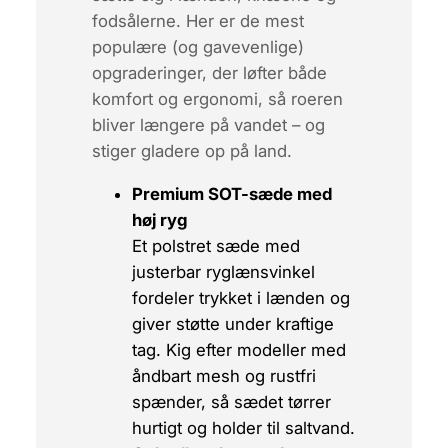
fodsålerne. Her er de mest
populære (og gavevenlige)
opgraderinger, der løfter både
komfort og ergonomi, så roeren
bliver længere på vandet – og
stiger gladere op på land.
Premium SOT-sæde med
høj ryg
Et polstret sæde med
justerbar ryglænsvinkel
fordeler trykket i lænden og
giver støtte under kraftige
tag. Kig efter modeller med
åndbart mesh og rustfri
spænder, så sædet tørrer
hurtigt og holder til saltvand.