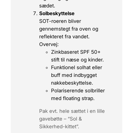
sædet.
Solbeskyttelse
SOT-roeren bliver
gennemstegt fra oven og
reflekteret fra vandet.
Overvej:
Zinkbaseret
SPF 50+
stift til næse og kinder.
Funktionel solhat eller
buff med indbygget
nakkebeskyttelse.
Polariserende solbriller
med
floating strap
.
Pak evt. hele sættet i en lille
gavebøtte – “Sol &
Sikkerhed-kittet”.