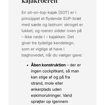
kajakroeren
En
sit-on-top
-kajak (SOT) er i
princippet et flydende SUP-bræt
med sæde og lastrum: skroget er
lukket, og roeren sidder oven på
– ikke nede i – kajakken. Det
giver tre tydelige kendetegn,
som er vigtige at have i
baghovedet, når du vælger gave:
Åben konstruktion
– der er
ingen cockpitkant, så man
kan stige af og på fra
strand, mole eller
ankerplads uden
eskimorulninger. Vand
sprøjter op igennem