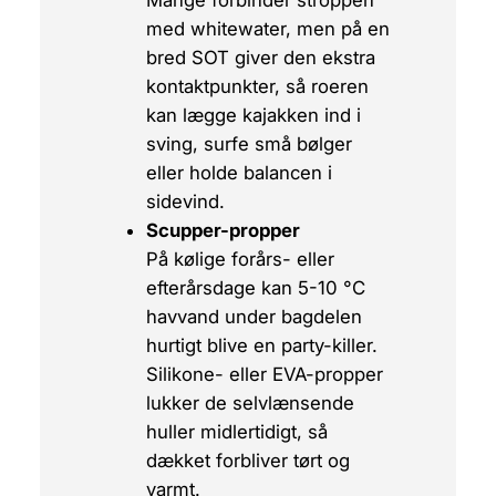
Mange forbinder stroppen
med whitewater, men på en
bred SOT giver den ekstra
kontaktpunkter, så roeren
kan lægge kajakken ind i
sving, surfe små bølger
eller holde balancen i
sidevind.
Scupper-propper
På kølige forårs- eller
efterårsdage kan 5-10 °C
havvand under bagdelen
hurtigt blive en party-killer.
Silikone- eller EVA-propper
lukker de selvlænsende
huller midlertidigt, så
dækket forbliver tørt og
varmt.