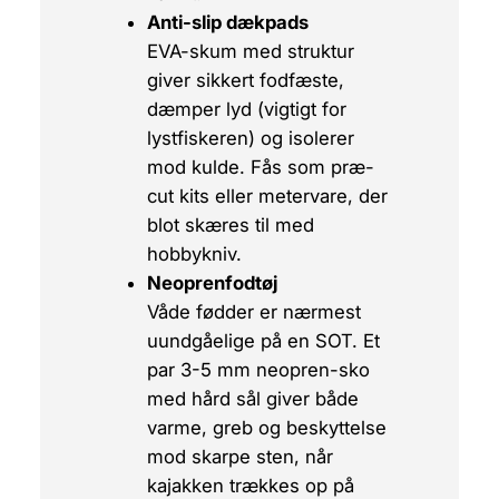
Anti-slip dækpads
EVA-skum med struktur
giver sikkert fodfæste,
dæmper lyd (vigtigt for
lystfiskeren) og isolerer
mod kulde. Fås som præ-
cut kits eller metervare, der
blot skæres til med
hobbykniv.
Neoprenfodtøj
Våde fødder er nærmest
uundgåelige på en SOT. Et
par 3-5 mm neopren-sko
med hård sål giver både
varme, greb og beskyttelse
mod skarpe sten, når
kajakken trækkes op på