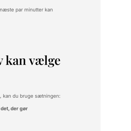
næste par minutter kan
lv kan vælge
 kan du bruge sætningen:
det, der gør