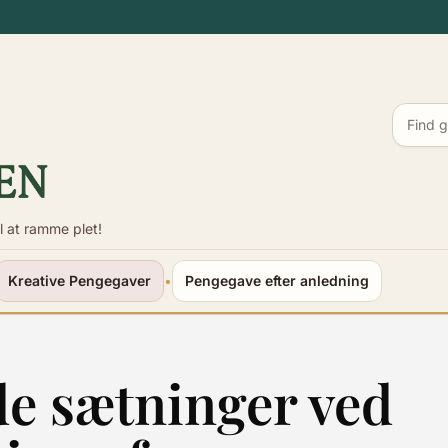
l at ramme plet!
Kreative Pengegaver
•
Pengegave efter anledning
lde sætninger ved