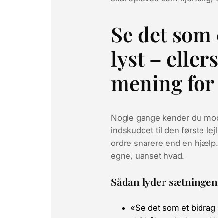
Se det som e
lyst – eller
mening for 
Nogle gange kender du mod
indskuddet til den første lej
ordre
snarere end en hjælp. V
egne, uanset hvad.
Sådan lyder sætningen 
«Se det som et bidrag 