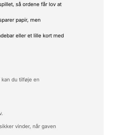
pillet, så ordene får lov at
sparer papir, men
ebar eller et lille kort med
kan du tilføje en
v.
sikker vinder, når gaven