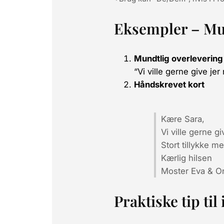
Eksempler – Mun
Mundtlig overlevering
“Vi ville gerne give je
Håndskrevet kort
Kære Sara,
Vi ville gerne g
Stort tillykke 
Kærlig hilsen
Moster Eva & O
Praktiske tip ti