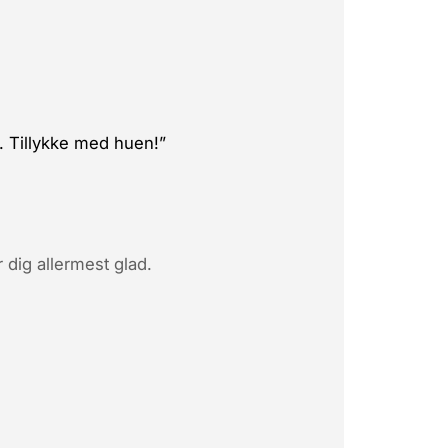
d. Tillykke med huen!”
 dig allermest glad.