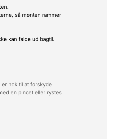
ten.
isterne, så mønten rammer
ke kan falde ud bagtil.
r nok til at forskyde
ed en pincet eller rystes