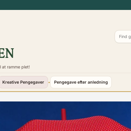
l at ramme plet!
Kreative Pengegaver
•
Pengegave efter anledning