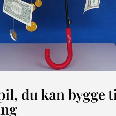
il, du kan bygge ti
ing