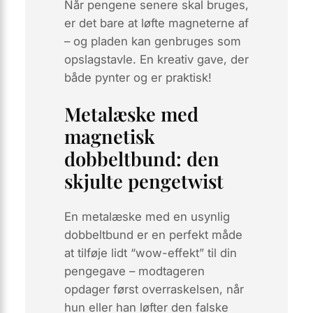
Når pengene senere skal bruges,
er det bare at løfte magneterne af
– og pladen kan genbruges som
opslagstavle. En kreativ gave, der
både pynter og er praktisk!
Metalæske med
magnetisk
dobbeltbund: den
skjulte pengetwist
En metalæske med en
usynlig
dobbeltbund er en perfekt måde
at tilføje lidt “wow-effekt” til din
pengegave – modtageren
opdager først overraskelsen, når
hun eller han løfter den falske