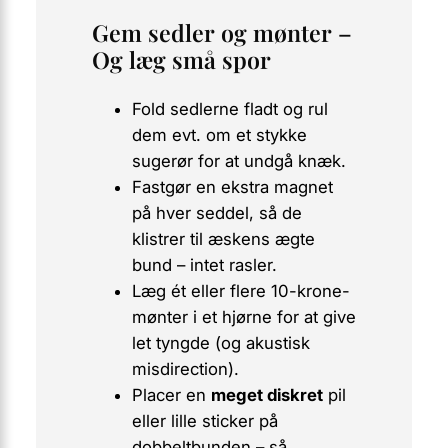
Gem sedler og mønter –
Og læg små spor
Fold sedlerne fladt og rul
dem evt. om et stykke
sugerør for at undgå knæk.
Fastgør en ekstra magnet
på hver seddel, så de
klistrer til æskens ægte
bund – intet rasler.
Læg ét eller flere 10-krone-
mønter i et hjørne for at give
let tyngde (og akustisk
misdirection).
Placer en
meget diskret
pil
eller lille sticker på
dobbeltbunden – så