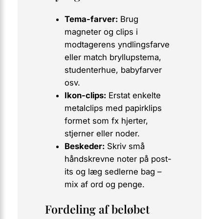
Tema-farver:
Brug
magneter og clips i
modtagerens yndlingsfarve
eller match bryllupstema,
studenterhue, babyfarver
osv.
Ikon-clips:
Erstat enkelte
metalclips med papirklips
formet som fx hjerter,
stjerner eller noder.
Beskeder:
Skriv små
håndskrevne noter på post-
its og læg sedlerne bag –
mix af ord og penge.
Fordeling af beløbet