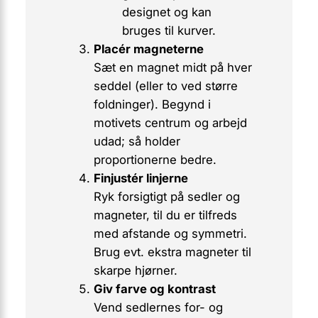
designet og kan
bruges til kurver.
Placér magneterne
Sæt en magnet midt på hver
seddel (eller to ved større
foldninger). Begynd i
motivets centrum og arbejd
udad; så holder
proportionerne bedre.
Finjustér linjerne
Ryk forsigtigt på sedler og
magneter, til du er tilfreds
med afstande og symmetri.
Brug evt. ekstra magneter til
skarpe hjørner.
Giv farve og kontrast
Vend sedlernes for- og