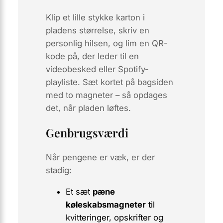
Klip et lille stykke karton i
pladens størrelse, skriv en
personlig hilsen, og
lim en QR-
kode
på, der leder til en
videobesked eller Spotify-
playliste. Sæt kortet på
bagsiden
med to magneter – så opdages
det, når pladen løftes.
Genbrugsværdi
Når pengene er væk, er der
stadig:
Et sæt
pæne
køleskabsmagneter
til
kvitteringer, opskrifter og