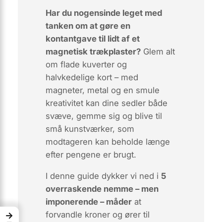
Har du nogensinde leget med
tanken om at gøre en
kontantgave til lidt af et
magnetisk
trækplaster?
Glem alt
om flade kuverter og
halvkedelige kort – med
magneter, metal og en smule
kreativitet kan dine sedler både
svæve, gemme sig og blive til
små kunstværker, som
modtageren kan beholde længe
efter pengene er brugt.
I denne guide dykker vi ned i
5
overraskende nemme – men
imponerende – måder
at
forvandle kroner og ører til
→