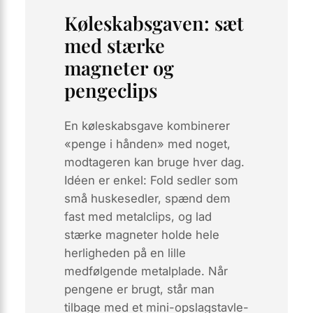
Køleskabsgaven: sæt
med stærke
magneter og
pengeclips
En køleskabsgave kombinerer
«penge i hånden»
med noget,
modtageren kan bruge hver dag.
Idéen er enkel: Fold sedler som
små huskesedler, spænd dem
fast med metalclips, og lad
stærke magneter holde hele
herligheden på en lille
medfølgende metalplade. Når
pengene er brugt, står man
tilbage med et mini-opslagstavle-