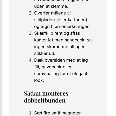
uden at klemme.
Overfør målene til
stålpladen (eller kartonen)
og tegn hjørnemarkeringer.
Skær/klip rent og affas
kanter let med sandpapir, så
ingen skarpe metalflager
stikker ud.
Dæk oversiden med et lag
filt, gavepapir eller
spraymaling for et elegant
look.
Sådan monteres
dobbeltbunden
Sæt fire små magneter