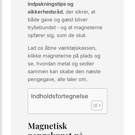
indpakningstips og
sikkerhedsråd
, der sikrer, at
både gave og gæst bliver
tryllebundet ‑ og at magneterne
opfører sig, som de skal.
Lad os åbne værktøjskassen,
klikke magneterne på plads og
se, hvordan
metal
og
sedler
sammen kan skabe den næste
pengegave, alle taler om.
Indholdsfortegnelse
Magnetisk