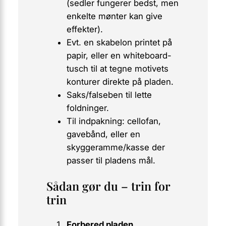
(sedler fungerer bedst, men
enkelte mønter kan give
effekter).
Evt. en
skabelon
printet på
papir, eller en whiteboard-
tusch til at tegne motivets
konturer direkte på pladen.
Saks/falseben til lette
foldninger.
Til indpakning: cellofan,
gavebånd, eller en
skyggeramme/kasse der
passer til pladens mål.
Sådan gør du – trin for
trin
Forbered pladen