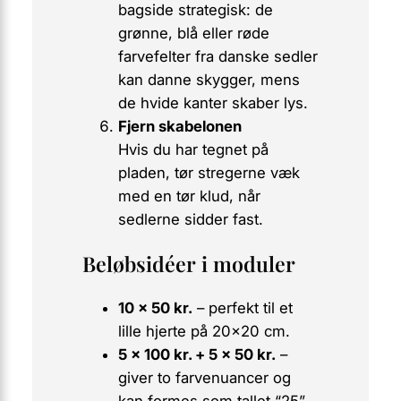
bagside strategisk: de
grønne, blå eller røde
farvefelter fra danske sedler
kan danne skygger, mens
de hvide kanter skaber lys.
Fjern skabelonen
Hvis du har tegnet på
pladen, tør stregerne væk
med en tør klud, når
sedlerne sidder fast.
Beløbsidéer i moduler
10 × 50 kr.
– perfekt til et
lille hjerte på 20×20 cm.
5 × 100 kr. + 5 × 50 kr.
–
giver to farvenuancer og