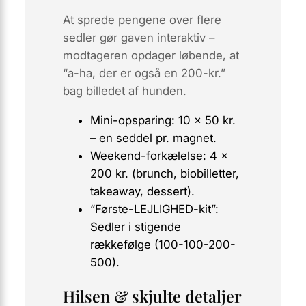
At sprede pengene over flere
sedler gør gaven
interaktiv
–
modtageren opdager løbende, at
“a-ha, der er også en 200-kr.”
bag billedet af hunden.
Mini-opsparing: 10 × 50 kr.
– en seddel pr. magnet.
Weekend-forkælelse: 4 ×
200 kr. (brunch, biobilletter,
takeaway, dessert).
“Første-LEJLIGHED-kit”:
Sedler i stigende
rækkefølge (100-100-200-
500).
Hilsen & skjulte detaljer