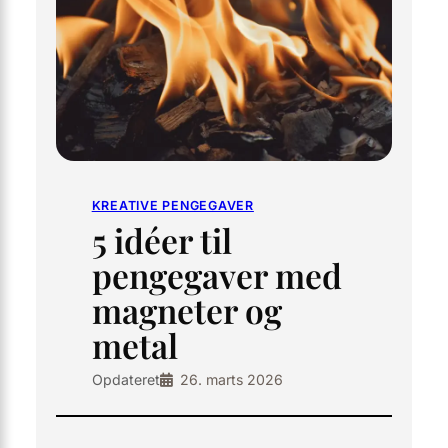
KREATIVE PENGEGAVER
5 idéer til
pengegaver med
magneter og
metal
Opdateret
26. marts 2026