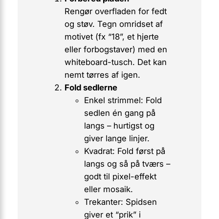
Rengør overfladen for fedt
og støv. Tegn omridset af
motivet (fx “18”, et hjerte
eller forbogstaver) med en
whiteboard-tusch. Det kan
nemt tørres af igen.
Fold sedlerne
Enkel strimmel:
Fold
sedlen én gang på
langs – hurtigst og
giver lange linjer.
Kvadrat:
Fold først på
langs og så på tværs –
godt til pixel-effekt
eller mosaik.
Trekanter:
Spidsen
giver et “prik” i