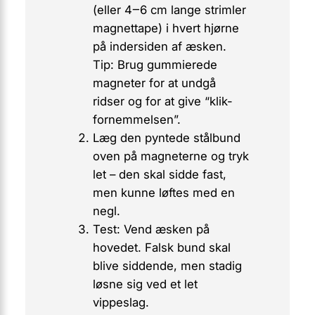
(eller 4‒6 cm lange strimler
magnettape) i hvert hjørne
på indersiden af æsken.
Tip:
Brug gummierede
magneter for at undgå
ridser og for at give “klik-
fornemmelsen”.
Læg den pyntede stålbund
oven på magneterne og tryk
let – den skal sidde fast,
men kunne løftes med en
negl.
Test: Vend æsken på
hovedet. Falsk bund skal
blive siddende, men stadig
løsne sig ved et let
vippeslag.