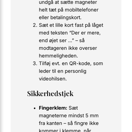
undgå
at sætte magneter
helt tæt på mobiltelefoner
eller betalingskort.
Sæt et lille kort fast på låget
med teksten “Der er mere,
end øjet ser …” – så
modtageren ikke overser
hemmeligheden.
Tilføj evt. en QR-kode, som
leder til en personlig
videohilsen.
Sikkerhedstjek
Fingerklem:
Sæt
magneterne mindst 5 mm
fra kanten – så fingre ikke
kommer i klemme, når