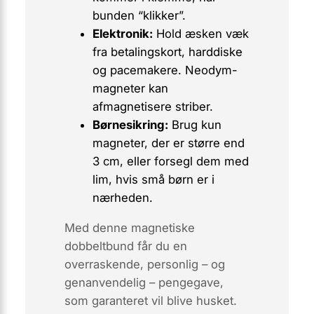
bunden “klikker”.
Elektronik:
Hold æsken væk
fra betalingskort, harddiske
og pacemakere. Neodym-
magneter kan
afmagnetisere striber.
Børnesikring:
Brug kun
magneter, der er større end
3 cm, eller forsegl dem med
lim, hvis små børn er i
nærheden.
Med denne magnetiske
dobbeltbund får du en
overraskende, personlig – og
genanvendelig – pengegave,
som garanteret vil blive husket.