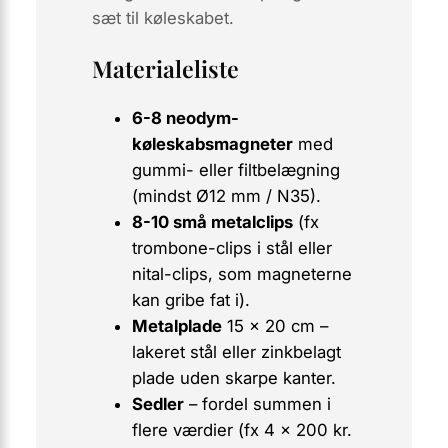
sæt til køleskabet.
Materialeliste
6-8 neodym-
køleskabsmagneter
med
gummi- eller filtbelægning
(mindst Ø12 mm / N35).
8-10 små metalclips
(fx
trombone-clips i stål eller
nital-clips, som magneterne
kan gribe fat i).
Metalplade
15 × 20 cm –
lakeret stål eller zinkbelagt
plade uden skarpe kanter.
Sedler
– fordel summen i
flere værdier (fx 4 × 200 kr.