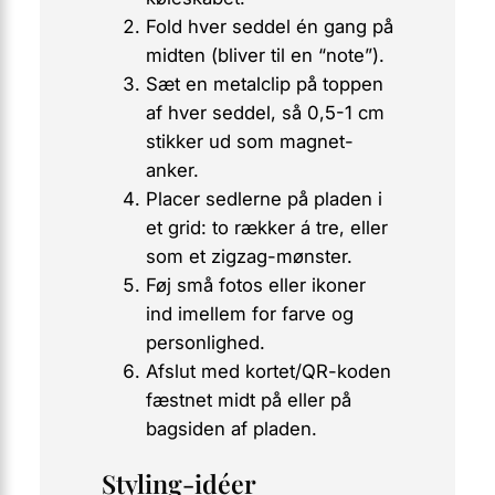
Fold hver seddel én gang på
midten (bliver til en “note”).
Sæt en metalclip på toppen
af hver seddel, så 0,5-1 cm
stikker ud som magnet-
anker.
Placer sedlerne på pladen i
et grid: to rækker á tre, eller
som et zigzag-mønster.
Føj små fotos eller ikoner
ind imellem for farve og
personlighed.
Afslut med kortet/QR-koden
fæstnet midt på eller på
bagsiden af pladen.
Styling-idéer