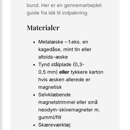
bund. Her er en gennemarbejdet
guide fra idé til indpakning.
Materialer
Metalæske – f.eks. en
kagedåse, mint tin eller
altoids
-æske
Tynd stålplade (0,3-
0,5 mm)
eller
tykkere karton
hvis æsken allerede er
magnetisk
Selvklæbende
magnetstrimmel eller små
neodym-skivemagneter m.
gummi/filt
Skæreværktøj: