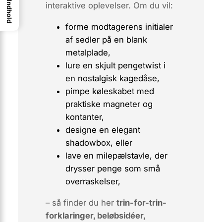
Indhold
interaktive
oplevelser. Om du vil:
forme modtagerens initialer
af sedler på en blank
metalplade,
lure en skjult pengetwist i
en nostalgisk kagedåse,
pimpe køleskabet med
praktiske magneter og
kontanter,
designe en elegant
shadowbox, eller
lave en milepælstavle, der
drysser penge som små
overraskelser,
– så finder du her
trin-for-trin-
forklaringer, beløbsidéer,