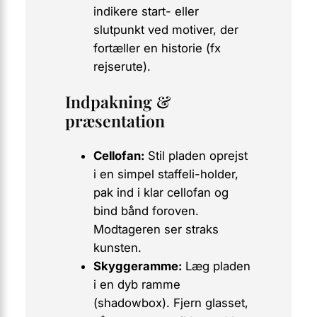
indikere start- eller
slutpunkt ved motiver, der
fortæller en historie (fx
rejserute).
Indpakning &
præsentation
Cellofan:
Stil pladen oprejst
i en simpel staffeli-holder,
pak ind i klar cellofan og
bind bånd foroven.
Modtageren ser straks
kunsten.
Skyggeramme:
Læg pladen
i en dyb ramme
(shadowbox). Fjern glasset,