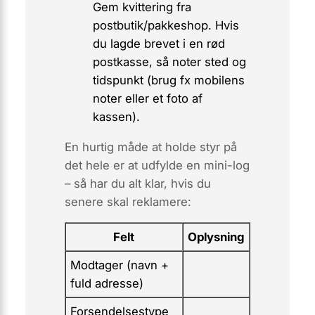
Gem kvittering fra
postbutik/pakkeshop. Hvis
du lagde brevet i en rød
postkasse, så noter sted og
tidspunkt (brug fx mobilens
noter eller et foto af
kassen).
En hurtig måde at holde styr på
det hele er at udfylde en mini-log
– så har du alt klar, hvis du
senere skal reklamere:
Felt
Oplysning
Modtager (navn +
fuld adresse)
Forsendelsestype