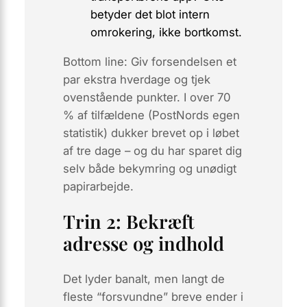
betyder det blot intern
omrokering, ikke bortkomst.
Bottom line:
Giv forsendelsen et
par ekstra hverdage og tjek
ovenstående punkter. I over 70
% af tilfældene (PostNords egen
statistik) dukker brevet op i løbet
af tre dage – og du har sparet dig
selv både bekymring og unødigt
papirarbejde.
Trin 2: Bekræft
adresse og indhold
Det lyder banalt, men langt de
fleste “forsvundne” breve ender i