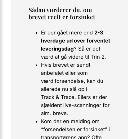
Sådan vurderer du, om
brevet reelt er forsinket
Er der gået mere end
2-3
hverdage ud over forventet
leveringsdag
? Så er det
værd at gå videre til Trin 2.
Hvis brevet er sendt
anbefalet
eller som
værdiforsendelse
, kan du
allerede nu slå op i
Track & Trace. Ellers er der
sjældent live-scanninger for
alm. breve.
Kom der en melding om
“forsendelsen er forsinket” i
transportørens app? Ofte