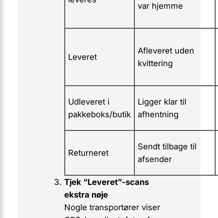
var hjemme
Afleveret uden
Leveret
kvittering
Udleveret i
Ligger klar til
pakkeboks/butik
afhentning
Sendt tilbage til
Returneret
afsender
Tjek “Leveret”-scans
ekstra nøje
Nogle transportører viser