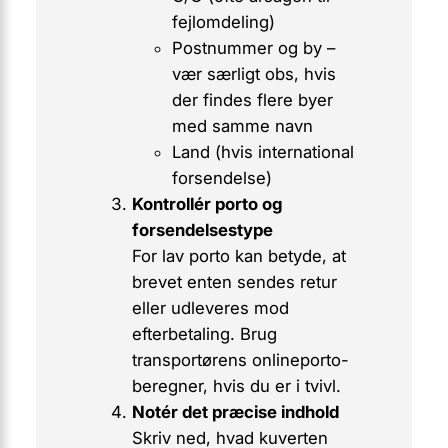
fejlomdeling)
Postnummer og by –
vær særligt obs, hvis
der findes flere byer
med samme navn
Land (hvis international
forsendelse)
Kontrollér porto og
forsendelsestype
For lav porto kan betyde, at
brevet enten sendes retur
eller udleveres mod
efterbetaling. Brug
transportørens onlineporto-
beregner, hvis du er i tvivl.
Notér det præcise indhold
Skriv ned, hvad kuverten