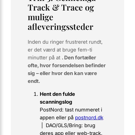
Track & Trace og
mulige
afleveringssteder
Inden du ringer frustreret rundt,
er det værd at bruge fem-ti
minutter på at
. Den fortæller
ofte, hvor forsendelsen befinder
sig – eller hvor den kan være
endt.
Hent den fulde
scanningslog
PostNord:
tast nummeret i
appen eller på
postnord.dk
|
DAO/GLS/Bring:
brug
deres app eller web-track.