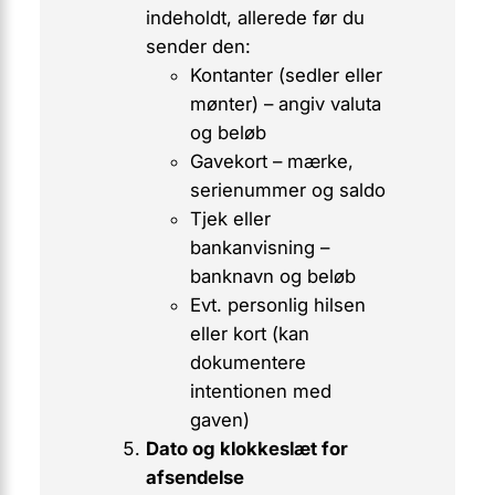
indeholdt, allerede
før
du
sender den:
Kontanter (sedler eller
mønter) – angiv valuta
og beløb
Gavekort – mærke,
serienummer og saldo
Tjek eller
bankanvisning –
banknavn og beløb
Evt. personlig hilsen
eller kort (kan
dokumentere
intentionen med
gaven)
Dato og klokkeslæt for
afsendelse