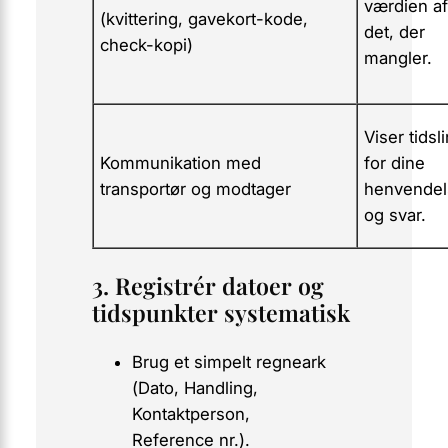
værdien af
(kvittering, gavekort-kode,
det, der
check-kopi)
mangler.
Viser tidsli
Kommunikation med
for dine
transportør og modtager
henvendel
og svar.
3. Registrér datoer og
tidspunkter systematisk
Brug et simpelt regneark
(
Dato
,
Handling
,
Kontaktperson
,
Reference nr.
).