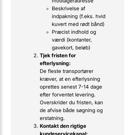
modtageradresse
Beskrivelse af
indpakning (f.eks. hvid
kuvert med rødt bånd)
Præcist indhold og
værdi (kontanter,
gavekort, beløb)
Tjek fristen for
efterlysning:
De fleste transportører
kræver, at en efterlysning
oprettes
senest 7-14 dage
efter forventet levering.
Overskrider du fristen, kan
de afvise både søgning og
erstatning.
Kontakt den rigtige
kundeservicekanal: