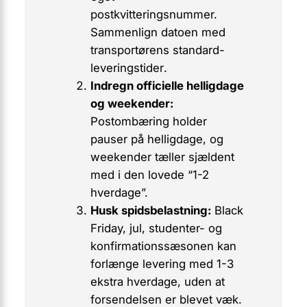
postkvitteringsnummer.
Sammenlign datoen med
transportørens
standard-
leveringstider
.
Indregn officielle helligdage
og weekender:
Postombæring holder
pauser på helligdage, og
weekender tæller sjældent
med i den lovede “1-2
hverdage”.
Husk spidsbelastning:
Black
Friday, jul, studenter- og
konfirmationssæsonen kan
forlænge levering med 1-3
ekstra hverdage, uden at
forsendelsen er blevet væk.