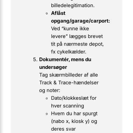
billedelegitimation.
Aflåst
opgang/garage/carport:
Ved “kunne ikke
levere” lægges brevet
tit på nærmeste depot,
fx cykelkælder.
Dokumentér, mens du
undersøger
Tag skærmbilleder af alle
Track & Trace-hændelser
og noter:
Dato/klokkeslæt for
hver scanning
Hvem du har spurgt
(nabo x, kiosk y) og
deres svar