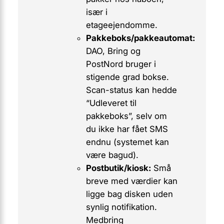
især i
etageejendomme.
Pakkeboks/pakkeautomat:
DAO, Bring og
PostNord bruger i
stigende grad bokse.
Scan-status kan hedde
“Udleveret til
pakkeboks”, selv om
du ikke har fået SMS
endnu (systemet kan
være bagud).
Postbutik/kiosk:
Små
breve med værdier kan
ligge bag disken uden
synlig notifikation.
Medbring