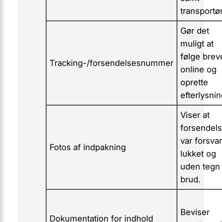
transportør
Gør det
muligt at
følge brev
Tracking-/forsendelsesnummer
online og
oprette
efterlysnin
Viser at
forsendel
var forsvar
Fotos af indpakning
lukket og
uden tegn
brud.
Beviser
Dokumentation for indhold