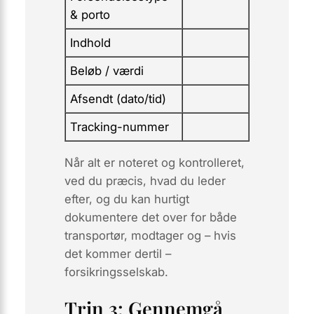
& porto
Indhold
Beløb / værdi
Afsendt (dato/tid)
Tracking-nummer
Når alt er noteret og kontrolleret,
ved du præcis,
hvad
du leder
efter, og du kan hurtigt
dokumentere det over for både
transportør, modtager og – hvis
det kommer dertil –
forsikringsselskab.
Trin 3: Gennemgå