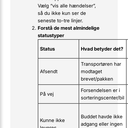
Vælg “vis alle hændelser”,
så du ikke kun ser de
seneste to-tre linjer.
Forstå de mest almindelige
statustyper
Status
Hvad betyder det?
Transportøren har
Afsendt
modtaget
brevet/pakken
Forsendelsen er i
På vej
sorteringscenter/bil
Buddet havde ikke
Kunne ikke
adgang eller ingen
leveres