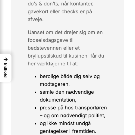
do’s & don’ts, når kontanter,
gavekort eller checks er på
afveje.
Uanset om det drejer sig om en
fødselsdagsgave til
bedstevennen eller et
bryllupstilskud til kusinen, får du
→
her værktøjerne til at:
Indhold
berolige både dig selv og
modtageren,
samle den nødvendige
dokumentation,
presse på hos transportøren
– og om nødvendigt politiet,
og ikke mindst undgå
gentagelser i fremtiden.