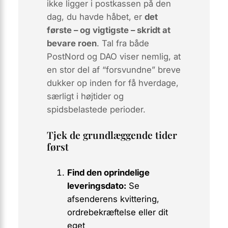
ikke ligger i postkassen på den
dag, du havde håbet, er
det
første – og vigtigste – skridt at
bevare roen
. Tal fra både
PostNord og DAO viser nemlig, at
en stor del af “forsvundne” breve
dukker op inden for få hverdage,
særligt i højtider og
spidsbelastede perioder.
Tjek de grundlæggende tider
først
Find den oprindelige
leveringsdato:
Se
afsenderens kvittering,
ordrebekræftelse eller dit
eget